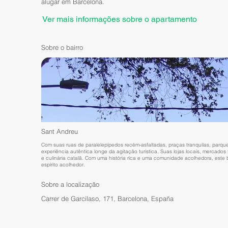
alugar em Barcelona.
Ver mais informações sobre o apartamento
Sobre o bairro
Sant Andreu
Com suas ruas de paralelepípedos recém-asfaltadas, praças tranquilas, parq
experiência autêntica longe da agitação turística. Suas lojas locais, mercado
e culinária catalã. Com uma história rica e uma comunidade acolhedora, este
espírito acolhedor.
Sobre a localização
Carrer de Garcilaso, 171, Barcelona, España