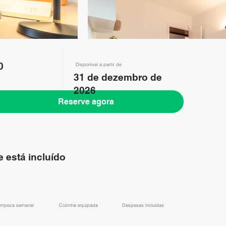
0
Disponível a partir de
31 de dezembro de
2026
Reserve agora
 está incluído
impeza semanal
Cozinha equipada
Despesas incluídas