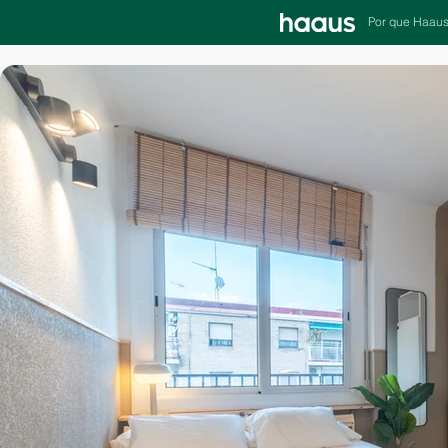
Por que Haau