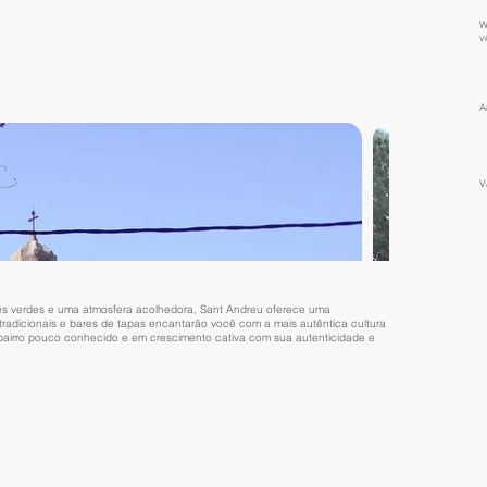
W
v
A
V
ues verdes e uma atmosfera acolhedora, Sant Andreu oferece uma
s tradicionais e bares de tapas encantarão você com a mais autêntica cultura
 bairro pouco conhecido e em crescimento cativa com sua autenticidade e