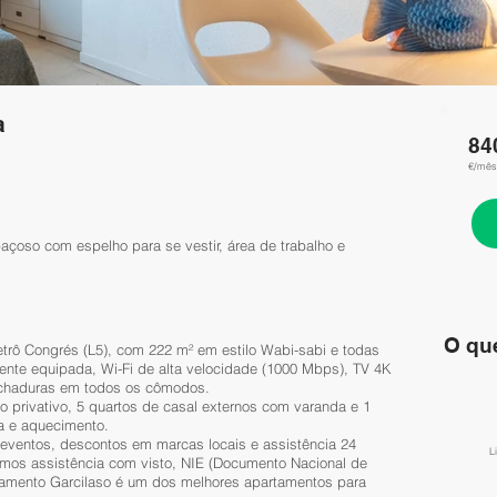
a
84
€/mês
çoso com espelho para se vestir, área de trabalho e
O que
trô Congrés (L5), com 222 m² em estilo Wabi-sabi e todas
nte equipada, Wi-Fi de alta velocidade (1000 Mbps), TV 4K
 fechaduras em todos os cômodos.
o privativo, 5 quartos de casal externos com varanda e 1
ha e aquecimento.
eventos, descontos em marcas locais e assistência 24
L
cemos assistência com visto, NIE (Documento Nacional de
rtamento Garcilaso é um dos melhores apartamentos para