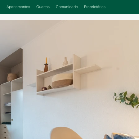
s
Apartamentos
Quartos
Comunidade
Proprietários