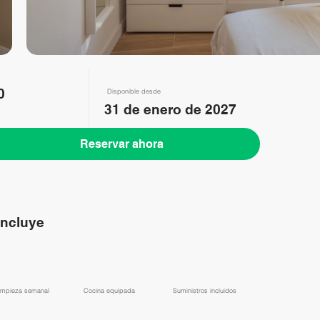
0
Disponible desde
31 de enero de 2027
Reservar ahora
incluye
Limpieza semanal
​Cocina equipada
​Suministros incluidos