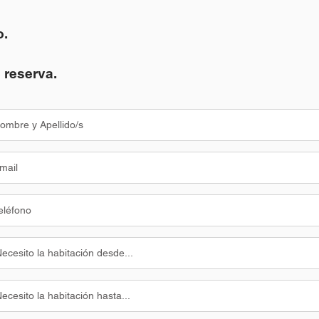
o.
 reserva.