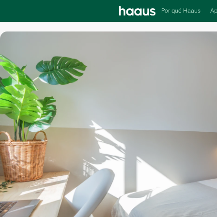
Por qué Haaus
Ap