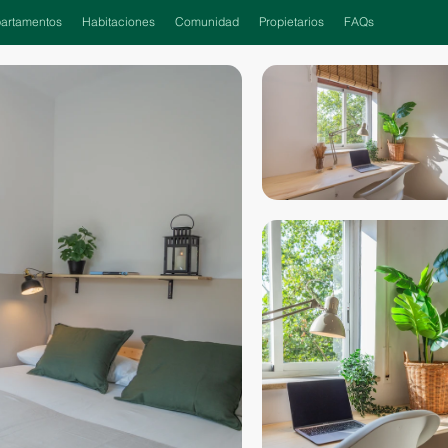
artamentos
Habitaciones
Comunidad
Propietarios
FAQs