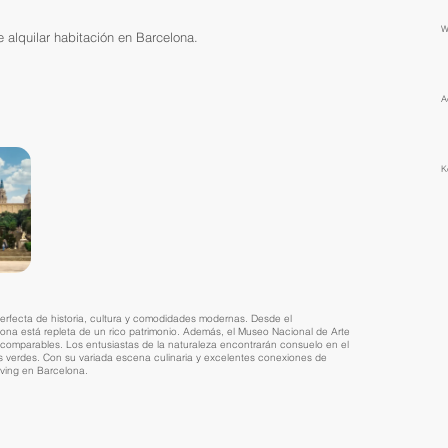
​
alquilar habitación en Barcelona.
​
K
perfecta de historia, cultura y comodidades modernas. Desde el
zona está repleta de un rico patrimonio. Además, el Museo Nacional de Arte
ncomparables. Los entusiastas de la naturaleza encontrarán consuelo en el
os verdes. Con su variada escena culinaria y excelentes conexiones de
iving en Barcelona.