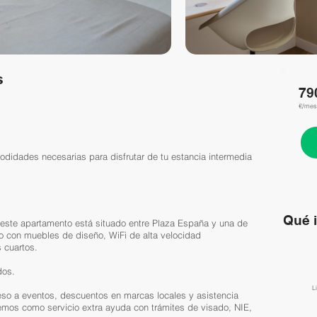
s
79
€/mes
odidades necesarias para disfrutar de tu estancia intermedia
Qué 
 este apartamento está situado entre Plaza España y una de
do con muebles de diseño, WiFi de alta velocidad
 cuartos.
dos.
​
so a eventos, descuentos en marcas locales y asistencia
emos como servicio extra ayuda con trámites de visado, NIE,