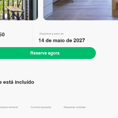
50
Disponível a partir de
14 de maio de 2027
Reserve agora
 está incluído
impeza semanal
Cozinha equipada
Despesas incluídas