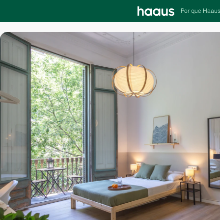
Por que Haau