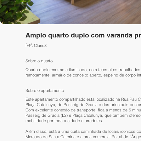
Amplo quarto duplo com varanda pr
Ref.
Claris3
Sobre o quarto
Quarto duplo enorme e iluminado, com tetos altos trabalhados,
remotamente, armário de conceito aberto, espelho de corpo int
Sobre o apartamento
Este apartamento compartilhado está localizado na Rua Pau Cl
Plaça Catalunya, do Passeig de Gràcia e dos principais pontos
Com excelente conexão de transporte, fica a menos de 5 minu
Passeig de Gràcia (L2) e Plaça Catalunya, que também oferec
mobilidade por toda a cidade e arredores.
Além disso, está a uma curta caminhada de locais icônicos co
Mercado de Santa Caterina e a área comercial Portal de l’Ànge