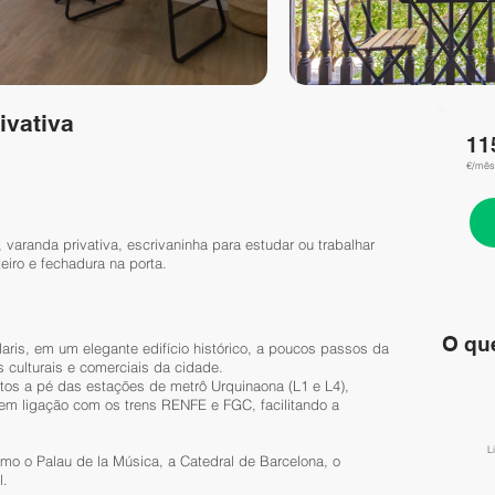
ivativa
11
€/mês
 varanda privativa, escrivaninha para estudar ou trabalhar
eiro e fechadura na porta.
O que
aris, em um elegante edifício histórico, a poucos passos da
 culturais e comerciais da cidade.
tos a pé das estações de metrô Urquinaona (L1 e L4),
em ligação com os trens RENFE e FGC, facilitando a
L
mo o Palau de la Música, a Catedral de Barcelona, o
l.