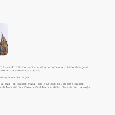
co) é o centro histórico da cidade velha de Barcelona. O bairro abrange as
os monumentos medievais notáveis.
enas que levam a praças.
 Plaza Real (catalão: Plaça Reial), a Catedral de Barcelona (catalão:
 Santa Maria del Pi), a Plaza de Sant Jaume (catalão: Plaça de Sant Jaume) e