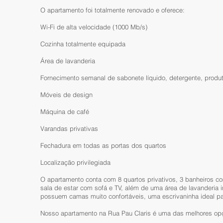
O apartamento foi totalmente renovado e oferece:
Wi-Fi de alta velocidade (1000 Mb/s)
Cozinha totalmente equipada
Área de lavanderia
Fornecimento semanal de sabonete líquido, detergente, produto
Móveis de design
Máquina de café
Varandas privativas
Fechadura em todas as portas dos quartos
Localização privilegiada
O apartamento conta com 8 quartos privativos, 3 banheiros c
sala de estar com sofá e TV, além de uma área de lavanderia
possuem camas muito confortáveis, uma escrivaninha ideal pa
Nosso apartamento na Rua Pau Claris é uma das melhores opç