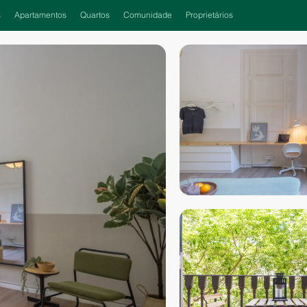
s
Apartamentos
Quartos
Comunidade
Proprietários