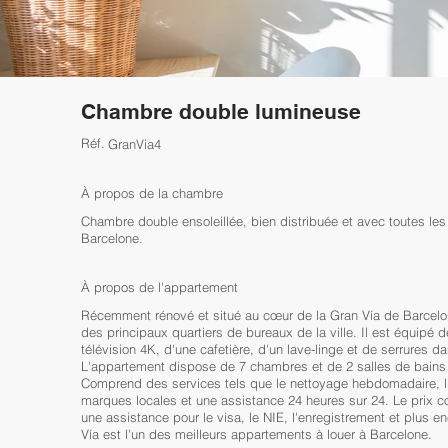
Chambre double lumineuse
Réf.
GranVia4
À propos de la chambre
Chambre double ensoleillée, bien distribuée et avec toutes les
Barcelone.
À propos de l'appartement
Récemment rénové et situé au cœur de la Gran Vía de Barcelone
des principaux quartiers de bureaux de la ville. Il est équipé
télévision 4K, d'une cafetière, d'un lave-linge et de serrures d
L'appartement dispose de 7 chambres et de 2 salles de bain
Comprend des services tels que le nettoyage hebdomadaire, l'
marques locales et une assistance 24 heures sur 24. Le prix co
une assistance pour le visa, le NIE, l'enregistrement et plus 
Vía est l'un des meilleurs appartements à louer à Barcelone.