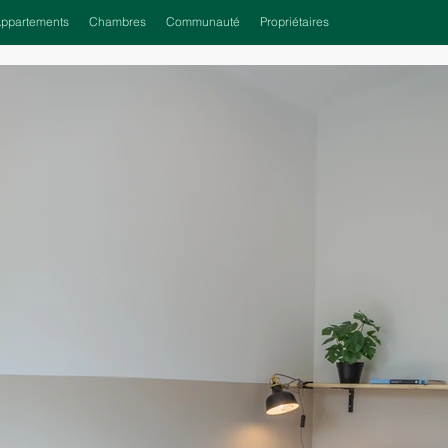
ppartements
Chambres
Communauté
Propriétaires