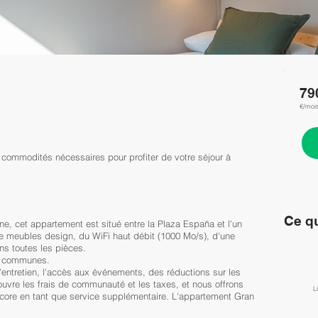
79
€/moi
 commodités nécessaires pour profiter de votre séjour à
Ce qu
, cet appartement est situé entre la Plaza España et l'un
 de meubles design, du WiFi haut débit (1000 Mo/s), d'une
ans toutes les pièces.
s communes.
entretien, l'accès aux événements, des réductions sur les
uvre les frais de communauté et les taxes, et nous offrons
L
encore en tant que service supplémentaire. L'appartement Gran