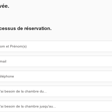
vée.
cessus de réservation.