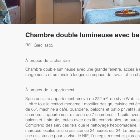
Chambre double lumineuse avec ba
Réf.
Garcilaso5
À propos de la chambre
Chambre double lumineuse avec une grande fenêtre, accès à 
rangements et un miroir à langer, un espace de travail et un c
À propos de l'appartement
Spectaculaire appartement rénové de 222 m², de style Wabi-sabi
Il offre tout le confort moderne : mobilier design, cuisine enti
de 65", machine à café, buanderie, balcons et patio privatifs, 
chambre.L'appartement dispose de 7 chambres : 1 suite avec te
balcon et 1 simple, toutes avec des lits confortables, un burea
Comprend des services tels que le nettoyage hebdomadaire, l'
marques locales et une assistance 24 heures sur 24. Le prix co
une assistance pour le visa, le NIE, l'enregistrement et plus 