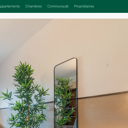
ppartements
Chambres
Communauté
Propriétaires