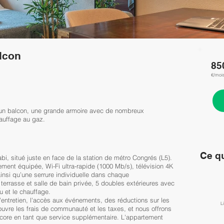
lcon
85
€/moi
un balcon, une grande armoire avec de nombreux
hauffage au gaz.
Ce qu
, situé juste en face de la station de métro Congrés (L5).
èrement équipée, Wi-Fi ultra-rapide (1000 Mb/s), télévision 4K
ainsi qu’une serrure individuelle dans chaque
rrasse et salle de bain privée, 5 doubles extérieures avec
u et le chauffage.
entretien, l'accès aux événements, des réductions sur les
L
uvre les frais de communauté et les taxes, et nous offrons
encore en tant que service supplémentaire. L'appartement