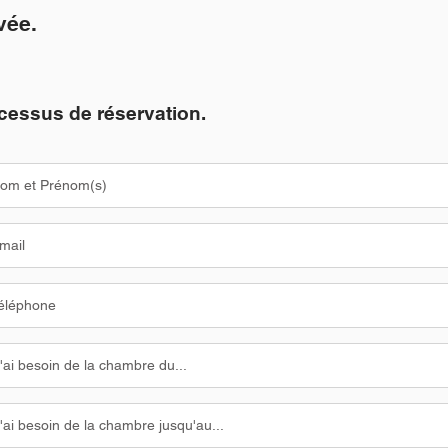
vée.
cessus de réservation.