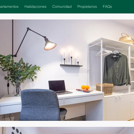
artamentos
Habitaciones
Comunidad
Propietarios
FAQs