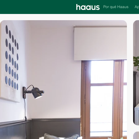
Por qué Haaus
Ap