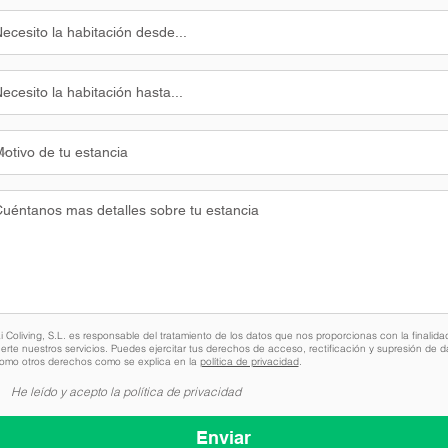
 Coliving, S.L. es responsable del tratamiento de los datos que nos proporcionas con la finalida
erte nuestros servicios. Puedes ejercitar tus derechos de acceso, rectificación y supresión de d
como otros derechos como se explica en la
política de privacidad
.
He leído y acepto la política de privacidad
Enviar