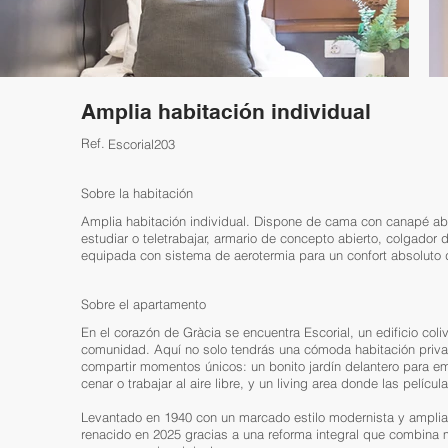
Amplia habitación individual
Ref.
Escorial203
Sobre la habitación
Amplia habitación individual. Dispone de cama con canapé abat
estudiar o teletrabajar, armario de concepto abierto, colgado
equipada con sistema de aerotermia para un confort absoluto du
Sobre el apartamento
En el corazón de Gràcia se encuentra Escorial, un edificio coli
comunidad. Aquí no solo tendrás una cómoda habitación priva
compartir momentos únicos: un bonito jardín delantero para em
cenar o trabajar al aire libre, y un living area donde las pelíc
Levantado en 1940 con un marcado estilo modernista y ampliado
renacido en 2025 gracias a una reforma integral que combina 