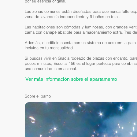
por su esencia original.
Las zonas comunes están diseñadas para que nunca falte espac
zona de lavandería independiente y 9 baños en total.
Las habitaciones son cómodas y luminosas, con grandes ventana
cama con canapé abatible para almacenamiento extra. Tres de
Además, el edificio cuenta con un sistema de aerotermia para u
incluida en tu mensualidad.
Si buscas vivir en Gràcia rodeado de plazas con encanto, bares
pocos minutos, Escorial 156 es el lugar perfecto para combin
una comunidad internacional.
Ver más información sobre el apartamento
Sobre el barrio