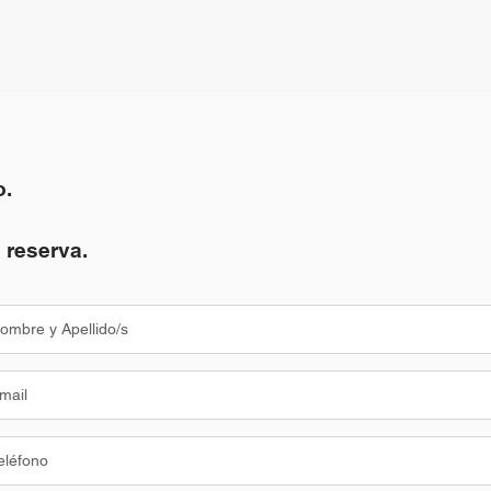
o.
 reserva.