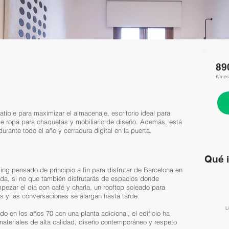
89
€/mes
ible para maximizar el almacenaje, escritorio ideal para
r de ropa para chaquetas y mobiliario de diseño. Además, está
rante todo el año y cerradura digital en la puerta.
Qué 
ving pensado de principio a fin para disfrutar de Barcelona en
da, si no que también disfrutarás de espacios donde
pezar el día con café y charla, un rooftop soleado para
ulas y las conversaciones se alargan hasta tarde.
​
 en los años 70 con una planta adicional, el edificio ha
materiales de alta calidad, diseño contemporáneo y respeto