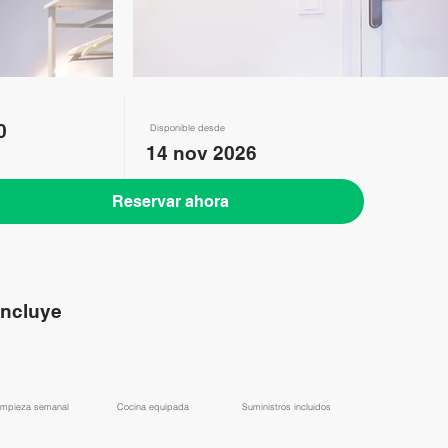
0
Disponible desde
14 nov 2026
Reservar ahora
incluye
Limpieza semanal
​Cocina equipada
​Suministros incluidos