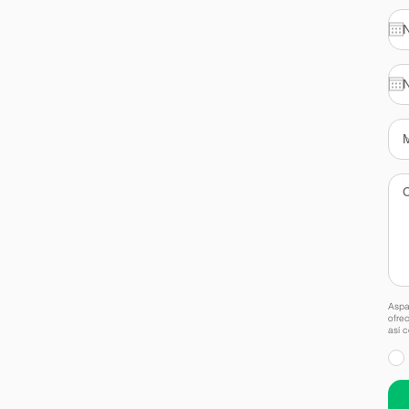
Aspai
ofrec
así 