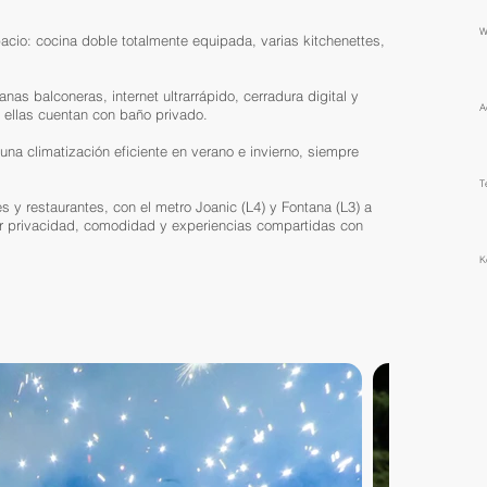
​
io: cocina doble totalmente equipada, varias kitchenettes,
s balconeras, internet ultrarrápido, cerradura digital y
​
 ellas cuentan con baño privado.
na climatización eficiente en verano e invierno, siempre
T
 y restaurantes, con el metro Joanic (L4) y Fontana (L3) a
ar privacidad, comodidad y experiencias compartidas con
K