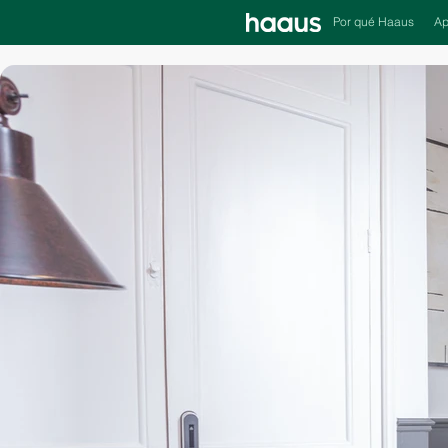
Por qué Haaus
Ap