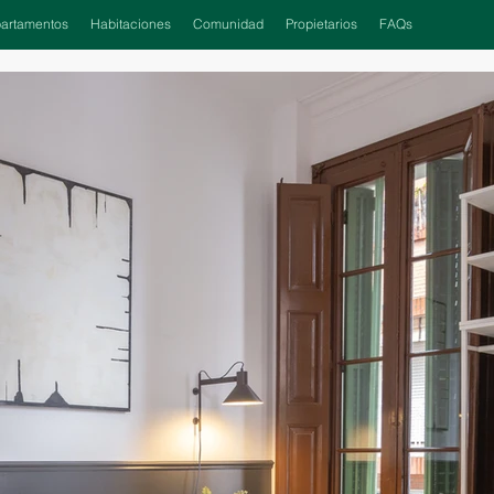
artamentos
Habitaciones
Comunidad
Propietarios
FAQs