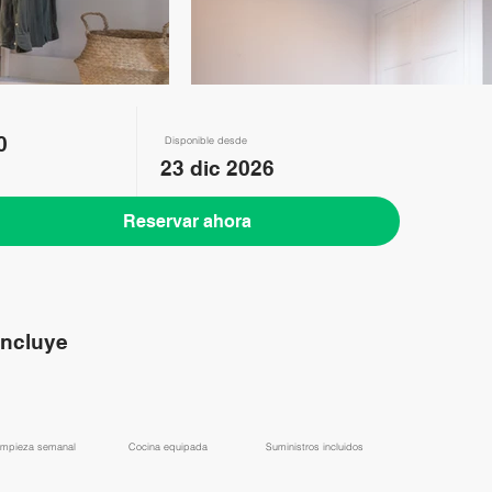
0
Disponible desde
23 dic 2026
Reservar ahora
incluye
Limpieza semanal
​Cocina equipada
​Suministros incluidos