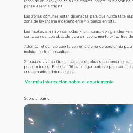
renacido en 2025 gracias a una reforma integral que combina 
por su esencia original.
Las zonas comunes están diseñadas para que nunca falte espac
zona de lavandería independiente y 9 baños en total.
Las habitaciones son cómodas y luminosas, con grandes ventana
cama con canapé abatible para almacenamiento extra. Tres de
Además, el edificio cuenta con un sistema de aerotermia para u
incluida en tu mensualidad.
Si buscas vivir en Gràcia rodeado de plazas con encanto, bares
pocos minutos, Escorial 156 es el lugar perfecto para combin
una comunidad internacional.
Ver más información sobre el apartamento
Sobre el barrio