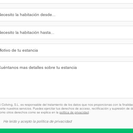
 Coliving, S.L. es responsable del tratamiento de los datos que nos proporcionas con la finalida
erte nuestros servicios. Puedes ejercitar tus derechos de acceso, rectificación y supresión de d
como otros derechos como se explica en la
política de privacidad
.
He leído y acepto la política de privacidad