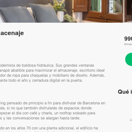
macenaje
99
€/mes
odernista de baldosa hidráulica. Sus grandes ventanas
apé abatible para maximizar el almacenaje, escritorio ideal
lgador de ropa para chaquetas y mobiliario de diseño. Además,
nte todo el año y cerradura digital en la puerta.
Qué 
ving pensado de principio a fin para disfrutar de Barcelona en
da, si no que también disfrutarás de espacios donde
pezar el día con café y charla, un rooftop soleado para
ulas y las conversaciones se alargan hasta tarde.
​
 en los años 70 con una planta adicional, el edificio ha