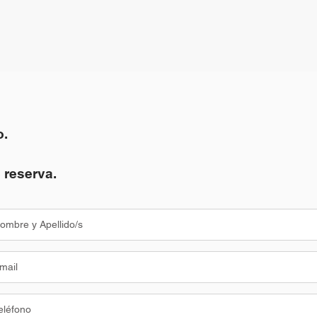
o.
 reserva.