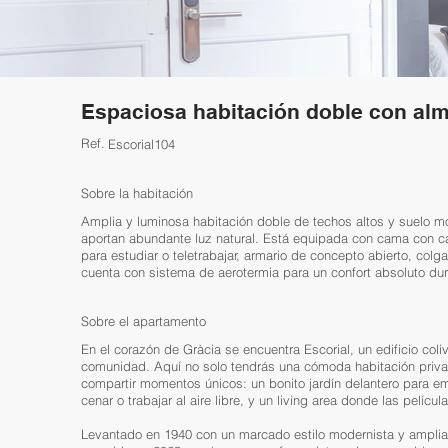
Espaciosa habitación doble con al
Ref.
Escorial104
Sobre la habitación
Amplia y luminosa habitación doble de techos altos y suelo m
aportan abundante luz natural. Está equipada con cama con can
para estudiar o teletrabajar, armario de concepto abierto, co
cuenta con sistema de aerotermia para un confort absoluto dura
Sobre el apartamento
En el corazón de Gràcia se encuentra Escorial, un edificio coli
comunidad. Aquí no solo tendrás una cómoda habitación priva
compartir momentos únicos: un bonito jardín delantero para em
cenar o trabajar al aire libre, y un living area donde las pelíc
Levantado en 1940 con un marcado estilo modernista y ampliado