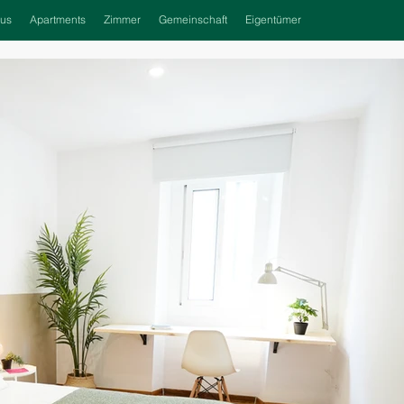
us
Apartments
Zimmer
Gemeinschaft
Eigentümer