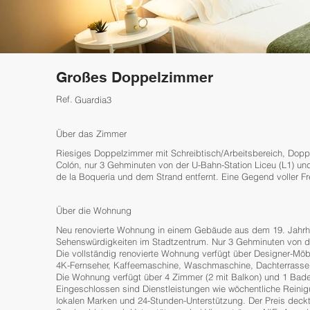
Großes Doppelzimmer
Ref.
Guardia3
Über das Zimmer
Riesiges Doppelzimmer mit Schreibtisch/Arbeitsbereich, Dopp
Colón, nur 3 Gehminuten von der U-Bahn-Station Liceu (L1) un
de la Boquería und dem Strand entfernt. Eine Gegend voller F
Über die Wohnung
Neu renovierte Wohnung in einem Gebäude aus dem 19. Jahrhu
Sehenswürdigkeiten im Stadtzentrum. Nur 3 Gehminuten von der
Die vollständig renovierte Wohnung verfügt über Designer-Möb
4K-Fernseher, Kaffeemaschine, Waschmaschine, Dachterrasse 
Die Wohnung verfügt über 4 Zimmer (2 mit Balkon) und 1 Bad
Eingeschlossen sind Dienstleistungen wie wöchentliche Reini
lokalen Marken und 24-Stunden-Unterstützung. Der Preis deck