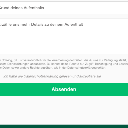
 Coliving, S.L. ist verantwortlich für die Verarbeitung der Daten, die du uns zur Verfügung stellst,
unsere Dienstleistungen anzubieten. Du kannst deine Rechte auf Zugriff, Berichtigung und Lösc
er Daten sowie andere Rechte ausüben, wie in der
Datenschutzerklärung
erklärt.
Ich habe die Datenschutzerklärung gelesen und akzeptiere sie
Absenden